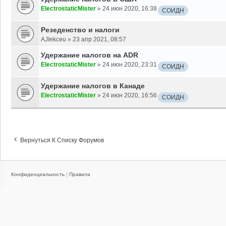
ElectrostaticMister
»
24 июн 2020, 16:38
СОИДН
Резеденство и налоги
AJIekceu
»
23 апр 2021, 08:57
Удержание налогов на ADR
ElectrostaticMister
»
24 июн 2020, 23:31
СОИДН
Удержание налогов в Канаде
ElectrostaticMister
»
24 июн 2020, 16:56
СОИДН
Вернуться К Списку Форумов
Конфиденциальность
|
Правила