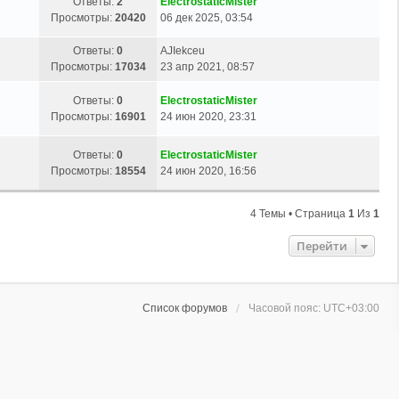
Ответы:
2
ElectrostaticMister
Просмотры:
20420
06 дек 2025, 03:54
Ответы:
0
AJIekceu
Просмотры:
17034
23 апр 2021, 08:57
Ответы:
0
ElectrostaticMister
Просмотры:
16901
24 июн 2020, 23:31
Ответы:
0
ElectrostaticMister
Просмотры:
18554
24 июн 2020, 16:56
4 Темы • Страница
1
Из
1
Перейти
Список форумов
Часовой пояс:
UTC+03:00