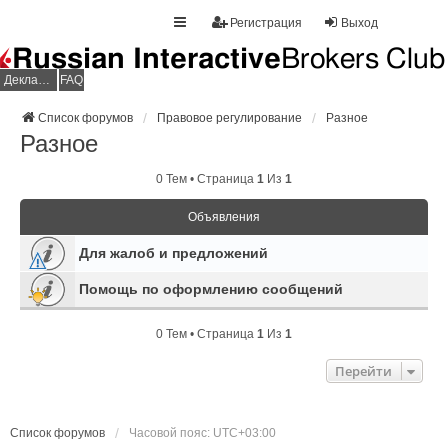
Регистрация
Выход
Декларация НДФЛ
FAQ
Список форумов
Правовое регулирование
Разное
Разное
0 Тем • Страница
1
Из
1
Объявления
Для жалоб и предложений
Помощь по оформлению сообщений
0 Тем • Страница
1
Из
1
Перейти
Список форумов
Часовой пояс:
UTC+03:00