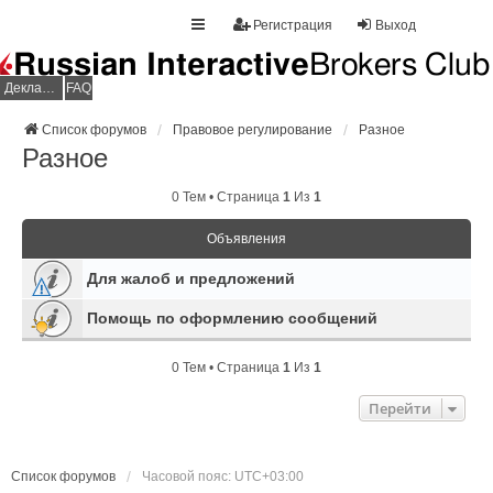
Регистрация
Выход
Декларация НДФЛ
FAQ
Список форумов
Правовое регулирование
Разное
Разное
0 Тем • Страница
1
Из
1
Объявления
Для жалоб и предложений
Помощь по оформлению сообщений
0 Тем • Страница
1
Из
1
Перейти
Список форумов
Часовой пояс:
UTC+03:00