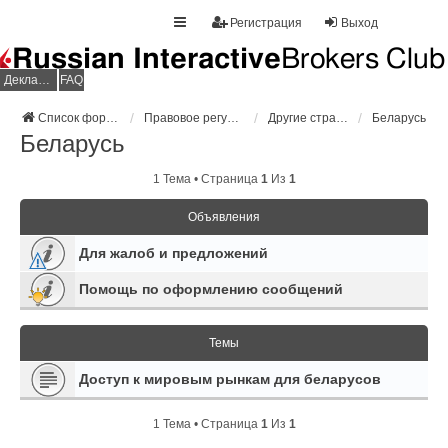
Регистрация
Выход
Декларация НДФЛ
FAQ
Список форумов
Правовое регулирование
Другие страны
Беларусь
Беларусь
1 Тема • Страница
1
Из
1
Объявления
Для жалоб и предложений
Помощь по оформлению сообщений
Темы
Доступ к мировым рынкам для беларусов
1 Тема • Страница
1
Из
1