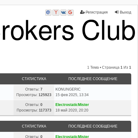
Регистрация
Выход
1 Тема • Страница
1
Из
1
СТАТИСТИКА
ПОСЛЕДНЕЕ СООБЩЕНИЕ
Ответы:
7
KONUNGERIC
Просмотры:
125923
15 фев 2025, 13:34
Ответы:
0
ElectrostaticMister
Просмотры:
117373
18 май 2020, 20:20
СТАТИСТИКА
ПОСЛЕДНЕЕ СООБЩЕНИЕ
Ответы:
0
ElectrostaticMister