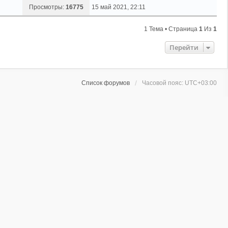
Просмотры:
16775
15 май 2021, 22:11
1 Тема • Страница
1
Из
1
Перейти
Список форумов
Часовой пояс:
UTC+03:00