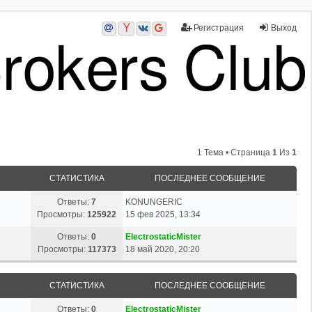
Регистрация
Выход
1 Тема • Страница
1
Из
1
СТАТИСТИКА
ПОСЛЕДНЕЕ СООБЩЕНИЕ
Ответы:
7
KONUNGERIC
Просмотры:
125922
15 фев 2025, 13:34
Ответы:
0
ElectrostaticMister
Просмотры:
117373
18 май 2020, 20:20
СТАТИСТИКА
ПОСЛЕДНЕЕ СООБЩЕНИЕ
Ответы:
0
ElectrostaticMister