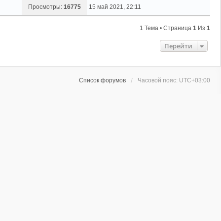
Просмотры:
16775
15 май 2021, 22:11
1 Тема • Страница
1
Из
1
Перейти
Список форумов
Часовой пояс:
UTC+03:00