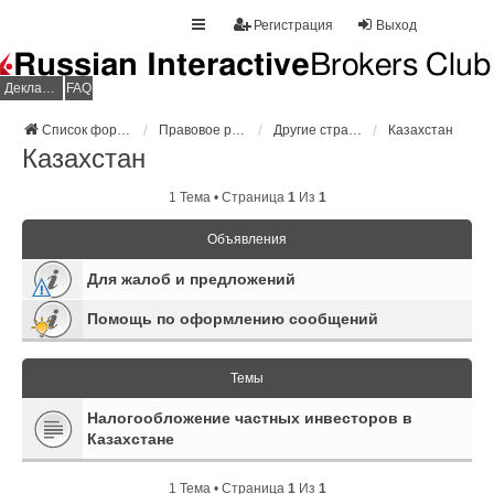
Регистрация
Выход
Декларация НДФЛ
FAQ
Список форумов
Правовое регулирование
Другие страны
Казахстан
Казахстан
1 Тема • Страница
1
Из
1
Объявления
Для жалоб и предложений
Помощь по оформлению сообщений
Темы
Налогообложение частных инвесторов в
Казахстане
1 Тема • Страница
1
Из
1