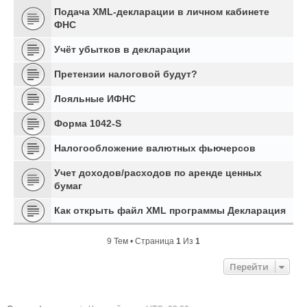
Подача XML-декларации в личном кабинете
ФНС
Учёт убытков в декларации
Претензии налоговой будут?
Лояльные ИФНС
Форма 1042-S
Налогообложение валютных фьючерсов
Учет доходов/расходов по аренде ценных
бумаг
Как открыть файл XML программы Декларация
9 Тем • Страница
1
Из
1
Перейти