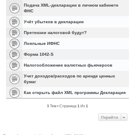
Подача XML-декларации в личном кабинете
ФНС
Учёт убытков в декларации
Претензии налоговой будут?
Лояльные ИФНС
Форма 1042-S
Налогообложение валютных фьючерсов
Учет доходов/расходов по аренде ценных
бумаг
Как открыть файл XML программы Декларация
9 Тем • Страница
1
Из
1
Перейти