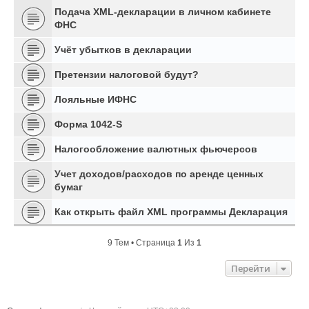
Подача XML-декларации в личном кабинете
ФНС
Учёт убытков в декларации
Претензии налоговой будут?
Лояльные ИФНС
Форма 1042-S
Налогообложение валютных фьючерсов
Учет доходов/расходов по аренде ценных
бумаг
Как открыть файл XML программы Декларация
9 Тем • Страница
1
Из
1
Перейти