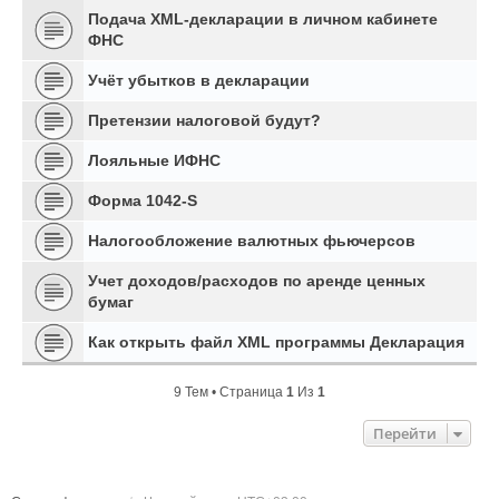
Подача XML-декларации в личном кабинете
ФНС
Учёт убытков в декларации
Претензии налоговой будут?
Лояльные ИФНС
Форма 1042-S
Налогообложение валютных фьючерсов
Учет доходов/расходов по аренде ценных
бумаг
Как открыть файл XML программы Декларация
9 Тем • Страница
1
Из
1
Перейти