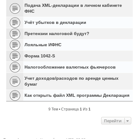
Подача XML-декларации в личном кабинете
ФНС
Учёт убытков в декларации
Претензии налоговой будут?
Лояльные ИФНС
Форма 1042-S
Налогообложение валютных фьючерсов
Учет доходов/расходов по аренде ценных
бумаг
Как открыть файл XML программы Декларация
9 Тем • Страница
1
Из
1
Перейти