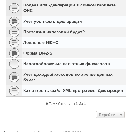
Подача XML-декларации в личном кабинете
ФНС
Учёт убытков в декларации
Претензии налоговой будут?
Лояльные ИФНС
Форма 1042-S
Налогообложение валютных фьючерсов
Учет доходов/расходов по аренде ценных
бумаг
Как открыть файл XML программы Декларация
9 Тем • Страница
1
Из
1
Перейти