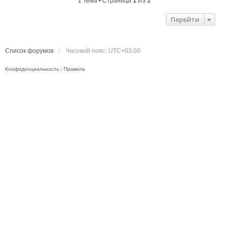
1 Тема • Страница
1
Из
1
Перейти
Список форумов
Часовой пояс:
UTC+03:00
Конфиденциальность
|
Правила