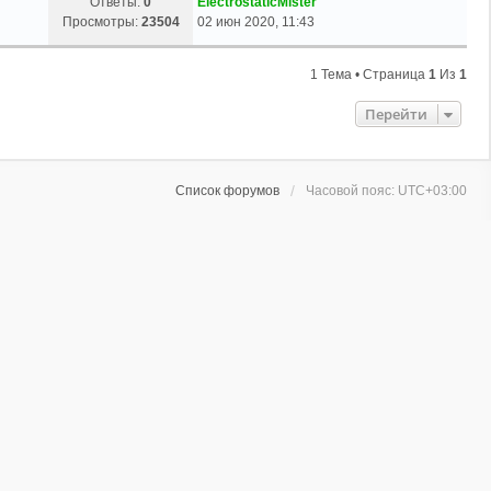
Ответы:
0
ElectrostaticMister
Просмотры:
23504
02 июн 2020, 11:43
1 Тема • Страница
1
Из
1
Перейти
Список форумов
Часовой пояс:
UTC+03:00