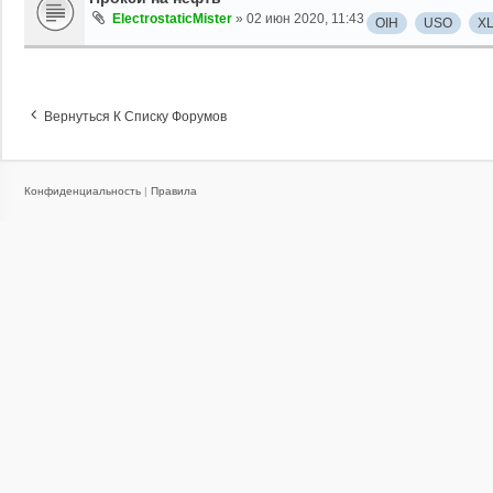
ElectrostaticMister
»
02 июн 2020, 11:43
OIH
USO
X
Вернуться К Списку Форумов
Конфиденциальность
|
Правила