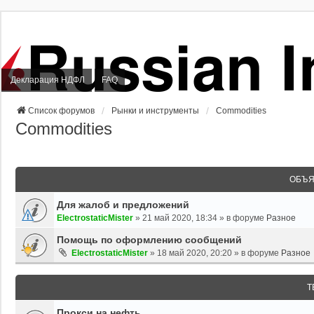
Декларация НДФЛ
FAQ
Список форумов
Рынки и инструменты
Commodities
Commodities
ОБЪЯ
Для жалоб и предложений
ElectrostaticMister
»
21 май 2020, 18:34
» в форуме
Разное
Помощь по оформлению сообщений
ElectrostaticMister
»
18 май 2020, 20:20
» в форуме
Разное
Т
Прокси на нефть