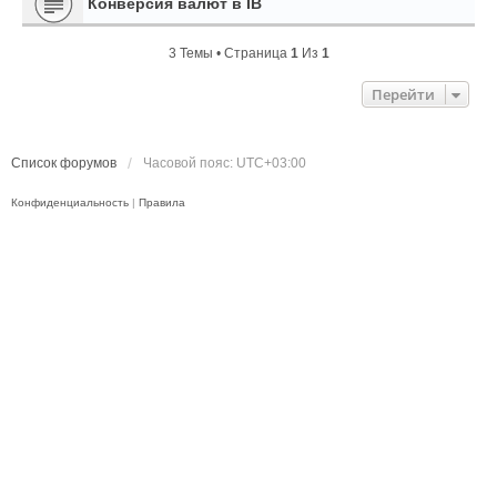
Конверсия валют в IB
3 Темы • Страница
1
Из
1
Перейти
Список форумов
Часовой пояс:
UTC+03:00
Конфиденциальность
|
Правила