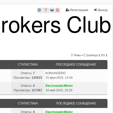
Регистрация
Выход
3 Темы • Страница
1
Из
1
СТАТИСТИКА
ПОСЛЕДНЕЕ СООБЩЕНИЕ
Ответы:
7
KONUNGERIC
Просмотры:
125915
15 фев 2025, 13:34
Ответы:
0
ElectrostaticMister
Просмотры:
117367
18 май 2020, 20:20
СТАТИСТИКА
ПОСЛЕДНЕЕ СООБЩЕНИЕ
Ответы:
0
ElectrostaticMister