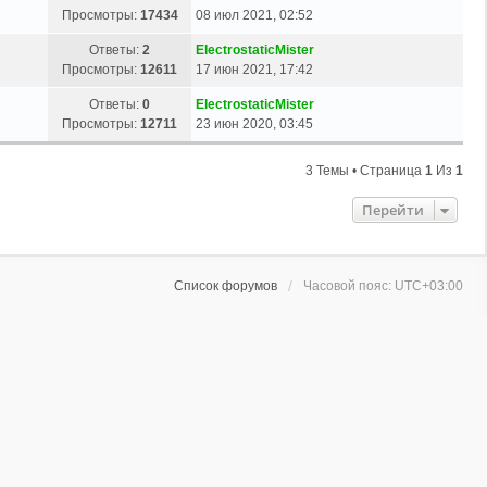
Просмотры:
17434
08 июл 2021, 02:52
Ответы:
2
ElectrostaticMister
Просмотры:
12611
17 июн 2021, 17:42
Ответы:
0
ElectrostaticMister
Просмотры:
12711
23 июн 2020, 03:45
3 Темы • Страница
1
Из
1
Перейти
Список форумов
Часовой пояс:
UTC+03:00