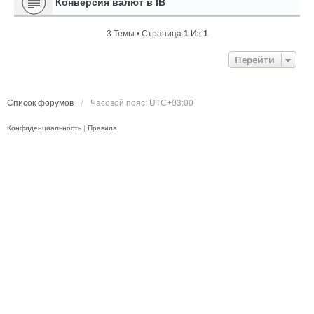
Конверсия валют в IB
3 Темы • Страница
1
Из
1
Перейти
Список форумов
Часовой пояс:
UTC+03:00
Конфиденциальность
|
Правила