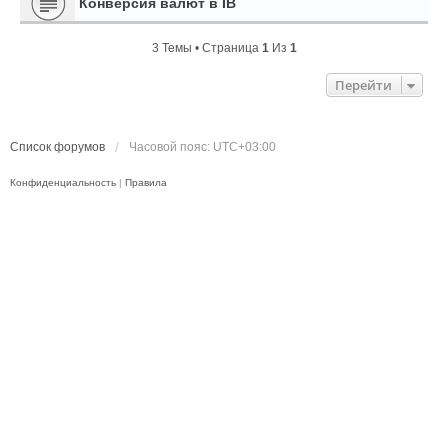
Конверсия валют в IB
3 Темы • Страница
1
Из
1
Перейти
Список форумов
Часовой пояс:
UTC+03:00
Конфиденциальность
|
Правила