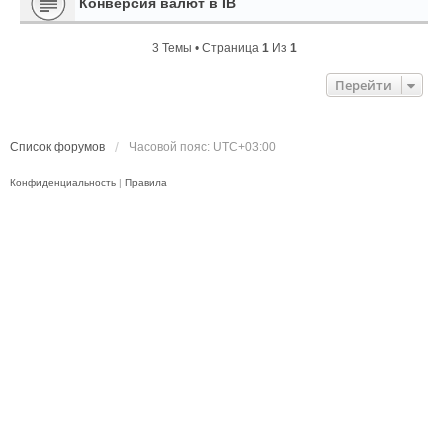
Конверсия валют в IB
3 Темы • Страница
1
Из
1
Перейти
Список форумов
Часовой пояс:
UTC+03:00
Конфиденциальность
|
Правила