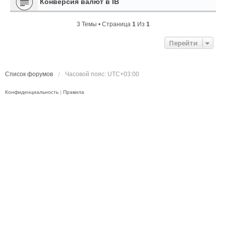
Конверсия валют в IB
3 Темы • Страница
1
Из
1
Перейти
Список форумов
Часовой пояс:
UTC+03:00
Конфиденциальность
|
Правила