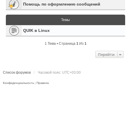
Помощь по оформлению сообщений
Темы
QUIK в Linux
1 Тема • Страница
1
Из
1
Перейти
Список форумов
Часовой пояс:
UTC+03:00
Конфиденциальность
|
Правила