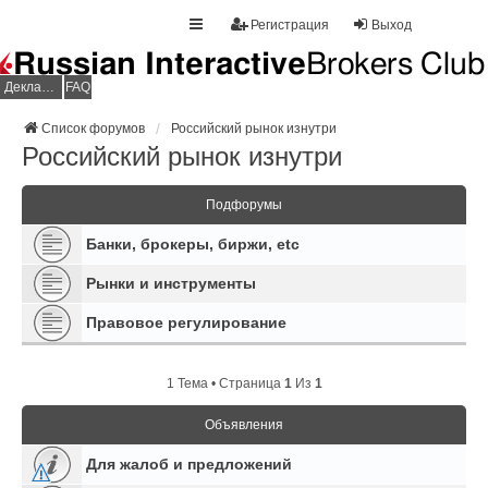
Регистрация
Выход
Декларация НДФЛ
FAQ
Список форумов
Российский рынок изнутри
Российский рынок изнутри
Подфорумы
Банки, брокеры, биржи, etc
Рынки и инструменты
Правовое регулирование
1 Тема • Страница
1
Из
1
Объявления
Для жалоб и предложений