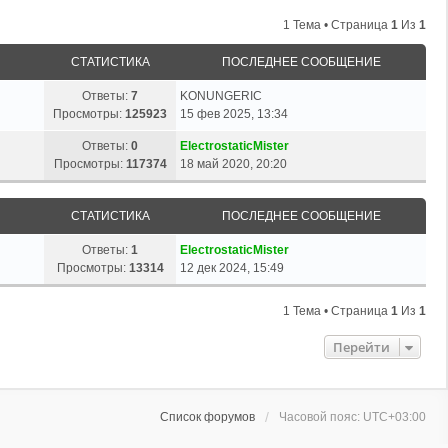
1 Тема • Страница
1
Из
1
СТАТИСТИКА
ПОСЛЕДНЕЕ СООБЩЕНИЕ
Ответы:
7
KONUNGERIC
Просмотры:
125923
15 фев 2025, 13:34
Ответы:
0
ElectrostaticMister
Просмотры:
117374
18 май 2020, 20:20
СТАТИСТИКА
ПОСЛЕДНЕЕ СООБЩЕНИЕ
Ответы:
1
ElectrostaticMister
Просмотры:
13314
12 дек 2024, 15:49
1 Тема • Страница
1
Из
1
Перейти
Список форумов
Часовой пояс:
UTC+03:00