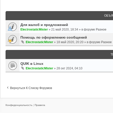
ОБЪЯ
Для жалоб и предложений
ElectrostaticMister
»
21 май 2020, 18:34
» в форуме
Разное
Помощь по оформлению сообщений
ElectrostaticMister
»
18 май 2020, 20:20
» в форуме
Разное
Т
QUIK в Linux
ElectrostaticMister
»
28 окт 2024, 04:10
Вернуться К Списку Форумов
Конфиденциальность
|
Правила