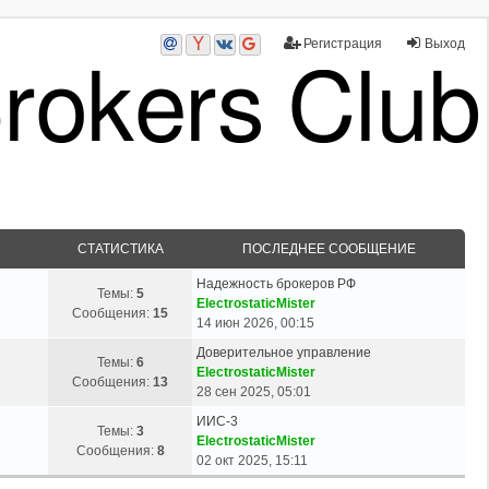
Регистрация
Выход
СТАТИСТИКА
ПОСЛЕДНЕЕ СООБЩЕНИЕ
Надежность брокеров РФ
Темы:
5
ElectrostaticMister
Сообщения:
15
14 июн 2026, 00:15
Доверительное управление
Темы:
6
ElectrostaticMister
Сообщения:
13
28 сен 2025, 05:01
ИИС-3
Темы:
3
ElectrostaticMister
Сообщения:
8
02 окт 2025, 15:11