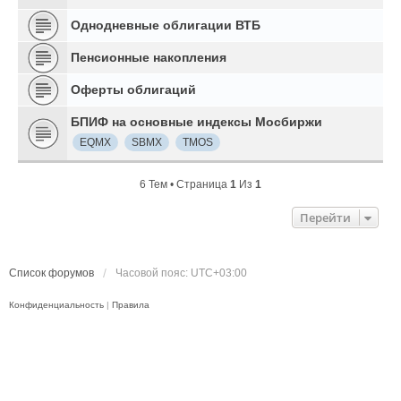
Однодневные облигации ВТБ
Пенсионные накопления
Оферты облигаций
БПИФ на основные индексы Мосбиржи
EQMX
SBMX
TMOS
6 Тем • Страница
1
Из
1
Перейти
Список форумов
Часовой пояс:
UTC+03:00
Конфиденциальность
|
Правила