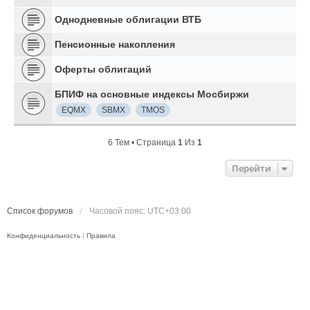
Однодневные облигации ВТБ
Пенсионные накопления
Оферты облигаций
БПИФ на основные индексы Мосбиржи
EQMX
SBMX
TMOS
6 Тем • Страница
1
Из
1
Перейти
Список форумов
Часовой пояс:
UTC+03:00
Конфиденциальность
|
Правила