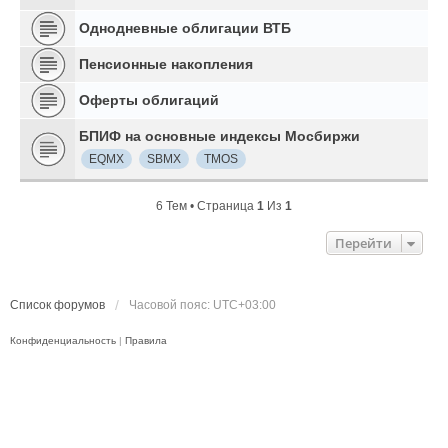
Однодневные облигации ВТБ
Пенсионные накопления
Оферты облигаций
БПИФ на основные индексы Мосбиржи
EQMX
SBMX
TMOS
6 Тем • Страница
1
Из
1
Перейти
Список форумов
Часовой пояс:
UTC+03:00
Конфиденциальность
|
Правила