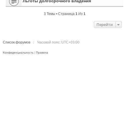
Льготы долгосрочного владения
3 Темы • Страница
1
Из
1
Перейти
Список форумов
Часовой пояс:
UTC+03:00
Конфиденциальность
|
Правила