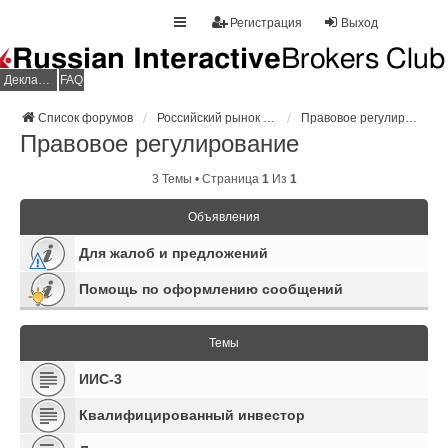
Регистрация
Выход
Декларация НДФЛ
FAQ
Список форумов
Российский рынок изнутри
Правовое регулирование
Правовое регулирование
3 Темы • Страница
1
Из
1
Объявления
Для жалоб и предложений
Помощь по оформлению сообщений
Темы
ИИС-3
Квалифицированный инвестор