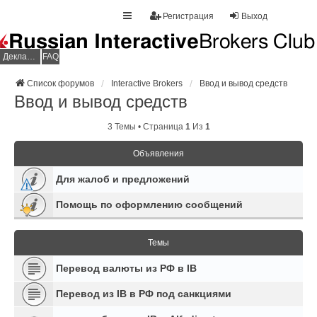
Регистрация
Выход
Декларация НДФЛ
FAQ
Список форумов
Interactive Brokers
Ввод и вывод средств
Ввод и вывод средств
3 Темы • Страница
1
Из
1
Объявления
Для жалоб и предложений
Помощь по оформлению сообщений
Темы
Перевод валюты из РФ в IB
Перевод из IB в РФ под санкциями