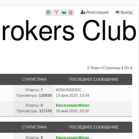
Регистрация
Выход
3 Темы • Страница
1
Из
1
СТАТИСТИКА
ПОСЛЕДНЕЕ СООБЩЕНИЕ
Ответы:
7
KONUNGERIC
Просмотры:
125929
15 фев 2025, 13:34
Ответы:
0
ElectrostaticMister
Просмотры:
117376
18 май 2020, 20:20
СТАТИСТИКА
ПОСЛЕДНЕЕ СООБЩЕНИЕ
Ответы:
9
ElectrostaticMister