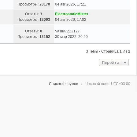
Просмотры:
20170
04 авг 2026, 17:21
Ответы:
3
ElectrostaticMister
Просмотры:
12093
04 авг 2026, 17:02
Ответы:
0
Vasily7222127
Просмотры:
13152
30 мар 2022, 20:20
3 Темы • Страница
1
Из
1
Перейти
Список форумов
Часовой пояс:
UTC+03:00