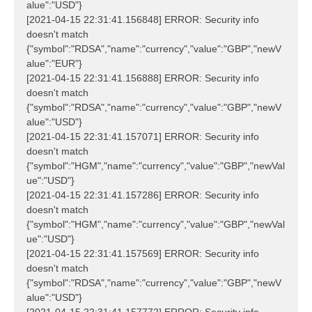
alue":"USD"}
[2021-04-15 22:31:41.156848] ERROR: Security info
doesn't match
{"symbol":"RDSA","name":"currency","value":"GBP","newV
alue":"EUR"}
[2021-04-15 22:31:41.156888] ERROR: Security info
doesn't match
{"symbol":"RDSA","name":"currency","value":"GBP","newV
alue":"USD"}
[2021-04-15 22:31:41.157071] ERROR: Security info
doesn't match
{"symbol":"HGM","name":"currency","value":"GBP","newVal
ue":"USD"}
[2021-04-15 22:31:41.157286] ERROR: Security info
doesn't match
{"symbol":"HGM","name":"currency","value":"GBP","newVal
ue":"USD"}
[2021-04-15 22:31:41.157569] ERROR: Security info
doesn't match
{"symbol":"RDSA","name":"currency","value":"GBP","newV
alue":"USD"}