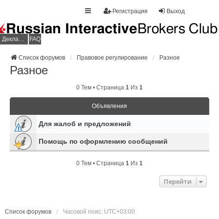
Регистрация
Выход
Декларация НДФЛ
FAQ
Список форумов
Правовое регулирование
Разное
Разное
0 Тем • Страница
1
Из
1
Объявления
Для жалоб и предложений
Помощь по оформлению сообщений
0 Тем • Страница
1
Из
1
Перейти
Список форумов
Часовой пояс:
UTC+03:00