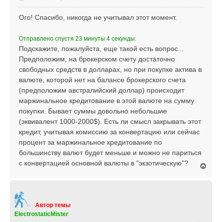
н
о
а
о
Ого! Спасибо, никогда не учитывал этот момент.
ч
б
а
щ
л
Отправлено спустя 23 минуты 4 секунды:
е
у
Подскажите, пожалуйста, еще такой есть вопрос...
н
Предположим, на брокерском счету достаточно
и
е
свободных средств в долларах, но при покупке актива в
валюте, которой нет на балансе брокерского счета
(предположим австралийский доллар) происходит
маржинальное кредитование в этой валюте на сумму
покупки. Бывает суммы довольно небольшие
(эквивалент 1000-2000$). Есть ли смысл закрывать этот
кредит, учитывая комиссию за конвертацию или сейчас
процент за маржинальное кредитование по
большинству валют будет меньше и можно не париться
с конвертацией основной валюты в "экзотическую"?
В
е
р
н
у
т
Автор темы
ь
ElectrostaticMister
с