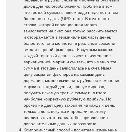
перевести в рубли, сложить и получить рублевый
доход для налогообложения. Проблема в том,
что третьей суммы в явном виде нигде нет и тем
более нет ее даты (UPD: есть). В отчете нет
строки, которой вариационная маржа
зачисляется на счет, она только рассчитывается
и отображается в терминале как часть денег,
более того, она меняется в реальном времени
вместе с ценой фьючерса. Разумным кажется
каждый торговый день вычислять изменение
вариационной маржи и считать, что именно эта
сумма в этот день зачислилась на счет. Имея
цену закрытия фьючерса на каждый день
держания, можно вычислить рублевое изменение
маржи за каждый день и, просуммировав,
получить искомую третью сумму и, в итоге,
наиболее корректную рублевую прибыль. Но
брокер не дает цену закрытия на каждый день,
только в день покупки и продажи, поэтому
реализовать этот вариант без привлечения
дополнительных данных невозможно.
Компромиссный способ - посчитаем изменение