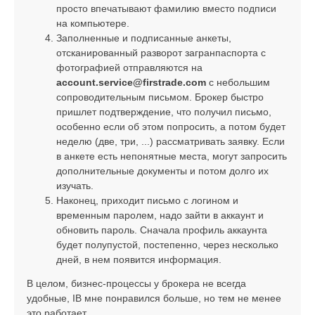
просто впечатывают фамилию вместо подписи
на компьютере.
Заполненные и подписанные анкеты,
отсканированный разворот загранпаспорта с
фотографией отправляются на
account.service@firstrade.com
с небольшим
сопроводительным письмом. Брокер быстро
пришлет подтверждение, что получил письмо,
особенно если об этом попросить, а потом будет
неделю (две, три, ...) рассматривать заявку. Если
в анкете есть непонятные места, могут запросить
дополнительные документы и потом долго их
изучать.
Наконец, приходит письмо с логином и
временным паролем, надо зайти в аккаунт и
обновить пароль. Сначала профиль аккаунта
будет полупустой, постепенно, через несколько
дней, в нем появится информация.
В целом, бизнес-процессы у брокера не всегда
удобные, IB мне понравился больше, но тем не менее
это работает.