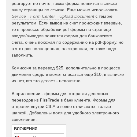
реагирует по почте, также форма появится в списке
внизу страницы по ссылке. Еще можно использовать
Service→Form Center→Upload Document
с тем же
результатом. Если вывод на счет происходит впервые,
то в процессе обработки pdf-формы на странице
вводов/выводов появится форма для банковского
счета, очень похожая по содержанию на pdf-форму, но
в этот раз полноценная, электронная, ее тоже надо
заполнить.
Комиссия за перевод $25, дополнительно в процессе
движения средств может списаться еще $10, в выписке
их нет, кто это делает - непонятно.
В приложении - формы для отправки денежных
переводов из
FirsTrade
в банк клиента. Формы для
отправки внутри США и вовне отличаются только
шапкой. Добавлены поля для удобного электронного
заполнения.
ВЛОЖЕНИЯ